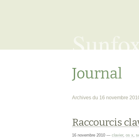
Sunfo
Journal
Archives du 16 novembre 201
Raccourcis cla
16 novembre 2010
—
clavier
,
os x
,
s