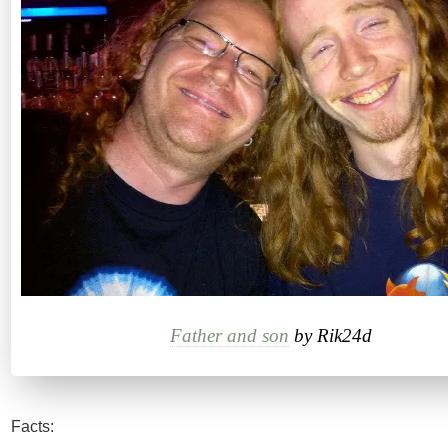
Father and son
by Rik24d
Facts: