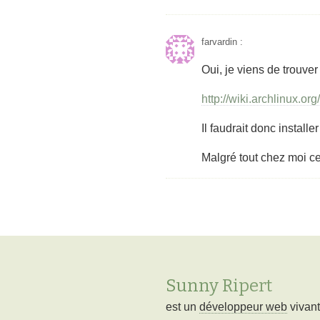
farvardin
:
Oui, je viens de trouver 
http://wiki.archlinux.
Il faudrait donc installe
Malgré tout chez moi ce
Sunny Ripert
est un
développeur web
vivan