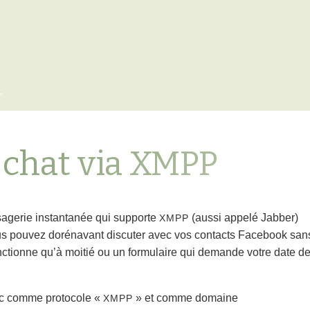
x
 chat via XMPP
sagerie instantanée qui supporte
(aussi appelé Jabber)
XMPP
 pouvez dorénavant discuter avec vos contacts Facebook san
nctionne qu’à moitié ou un formulaire qui demande votre date d
c comme protocole «
» et comme domaine
XMPP