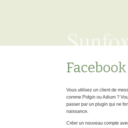
Sunfo
Facebook
Vous utilisez un client de mes
comme Pidgin ou Adium ? Vous
passer par un plugin qui ne fo
naissance.
Créer un nouveau compte ave