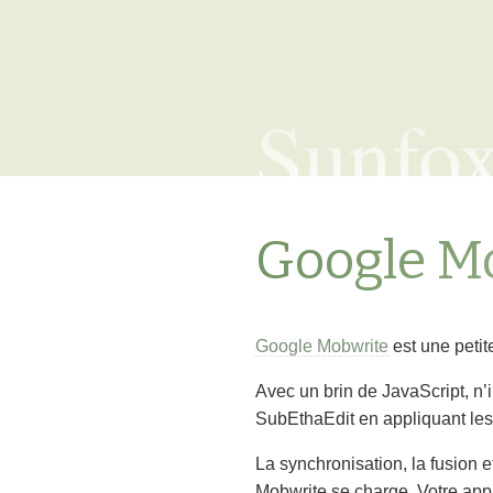
Sunfo
Google M
Google Mobwrite
est une petit
Avec un brin de JavaScript, n
SubEthaEdit en appliquant le
La synchronisation, la fusion et
Mobwrite se charge. Votre appl