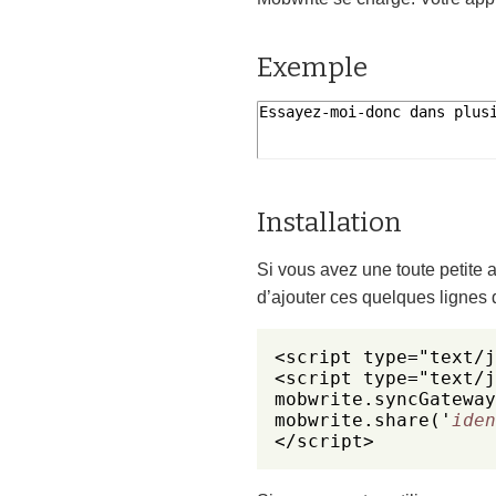
Exemple
Installation
Si vous avez une toute petite a
d’ajouter ces quelques lignes 
<script type="text/j
<script type="text/j
mobwrite.syncGateway
mobwrite.share('
iden