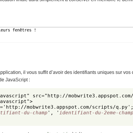
pplication, il vous suffit d’avoir des identifiants uniques sur vo
de JavaScript :
avascript" src="http://mobwrite3.appspot.com/
avascript">

='http://mobwrite3.appspot.com/scripts/q.py';
tifiant-du-champ
', '
identifiant-du-2eme-cham