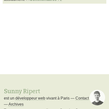
Sunny Ripert
est un
développeur web
vivant à
Paris
—
Contact
—
Archives