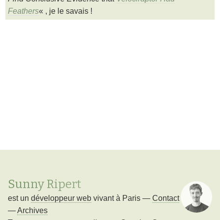
Feathers
« , je le savais !
Sunny Ripert
est un
développeur web
vivant à
Paris
—
Contact
—
Archives