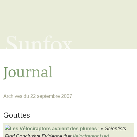
Sunfox
Journal
Archives du 22 septembre 2007
Gouttes
«
Scientists
Find Conclusive Evidence that
Velociraptor Had