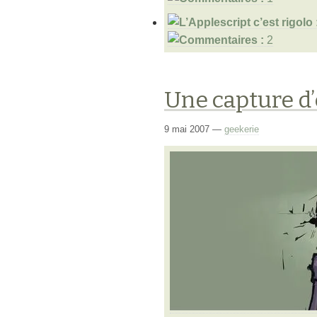
2
Une capture d’é
9 mai 2007
—
geekerie