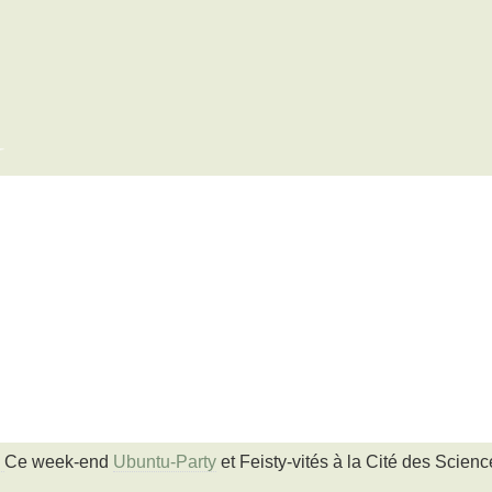
x
Ce week-end
Ubuntu-Party
et Feisty-vités à la Cité des Science