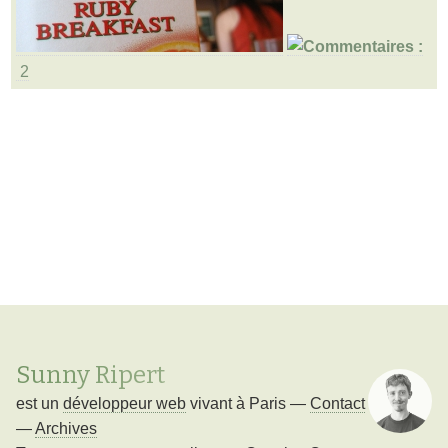
2
Sunny Ripert
est un
développeur web
vivant à
Paris
—
Contact
—
Archives