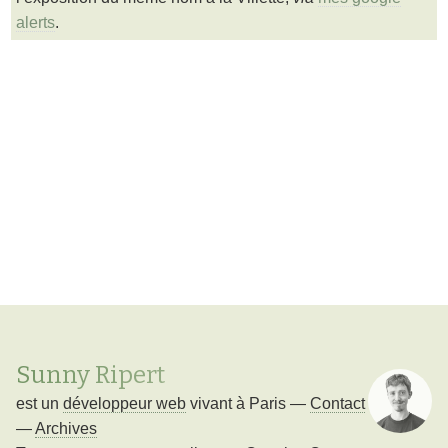
alerts
.
Sunny Ripert
est un
développeur web
vivant à
Paris
—
Contact
—
Archives