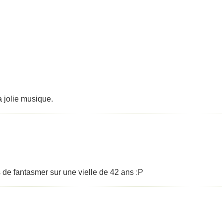
la jolie musique.
 de fantasmer sur une vielle de 42 ans :P