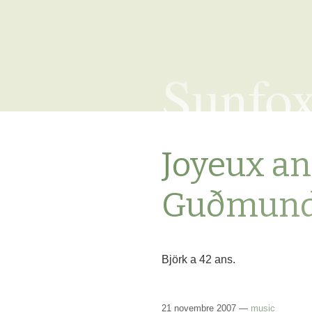
Sunfo
Joyeux an
Guðmunds
Björk a 42 ans.
21 novembre 2007 —
music