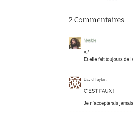
2 Commentaires
Meuble
:
\o/
Et elle fait toujours de 
David Taylor
:
C’EST FAUX !
Je n’accepterais jamais