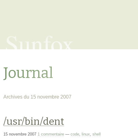
Sunfox
Journal
Archives du 15 novembre 2007
/usr/bin/dent
15 novembre 2007
1 commentaire
—
code
,
linux
,
shell