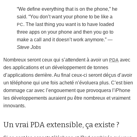
“We define everything that is on the phone,” he
said. “You don’t want your phone to be like a
. The last thing you want is to have loaded
PC
three apps on your phone and then you go to
make a call and it doesn’t work anymore.”
Steve Jobs
Nombreux seront ceux qui s’attendent à avoir un
avec
PDA
des applications et un développement de tonnes
d’applications derrière. Au final ceux-ci seront déçus d’avoir
un téléphone qui une fois acheté n’évoluera plus. C’est bien
dommage car avec l’engouement que provoquera l’iPhone
les développements auraient pu être nombreux et vraiment
innovants.
Un vrai PDA extensible, ça existe ?