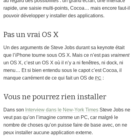
au regard des possibilités : un grand écran, une interface
rapide, une saisie multi-points, Cocoa… mais encore faut-il
pouvoir développer y installer des applications.
Pas un vrai OS X
Un des arguments de Steve Jobs durant sa keynote était
que l’iPhone tourne sous OS X. Mais ce n’est pas
vraiment
un OS X, c’est un OS X où il n’y a ni fenêtres, ni dock, ni
menu… Et si bien entendu sous le capot c’est Cocoa, il
manque carrément de ce qui fait un OS de
:
PC
Vous ne pourrez rien installer
Dans son
Interview dans le New-York Times
Steve Jobs ne
veut pas qu’on l’imagine comme un PC, car malgré le
nombre de choses qu’on puisse faire de base avec, on ne
peux installer aucune application externe.