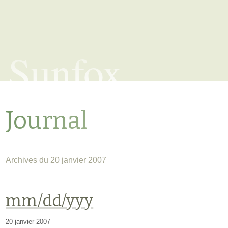
Sunfox
Journal
Archives du 20 janvier 2007
mm/dd/yyy
20 janvier 2007