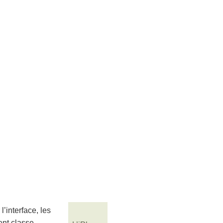
’interface, les
nt classe.