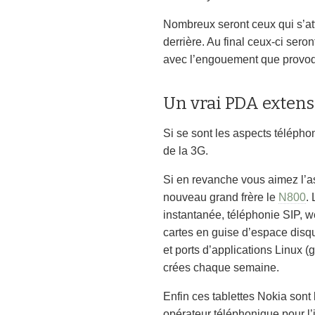
Nombreux seront ceux qui s’at
derrière. Au final ceux-ci ser
avec l’engouement que provoqu
Un vrai PDA extensi
Si se sont les aspects téléph
de la 3G.
Si en revanche vous aimez l’a
nouveau grand frère le
N800
.
instantanée, téléphonie SIP, w
cartes en guise d’espace disq
et ports d’applications Linux (
crées chaque semaine.
Enfin ces tablettes Nokia son
opérateur téléphonique pour l’