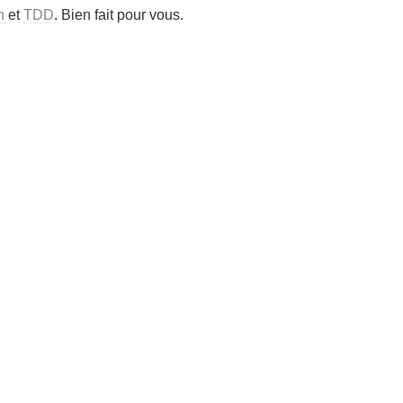
n
et
TDD
. Bien fait pour vous.