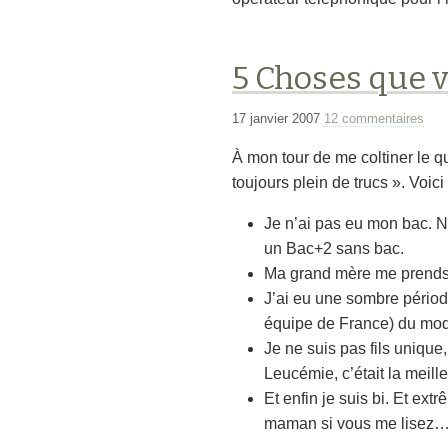
5 Choses que 
17 janvier 2007
12 commentaires
À mon tour de me coltiner le 
toujours plein de trucs ». Voi
Je n’ai pas eu mon bac. Ni
un Bac+2 sans bac.
Ma grand mère me prends p
J’ai eu une sombre périod
équipe de France) du mod 
Je ne suis pas fils unique
Leucémie, c’était la meill
Et enfin je suis bi. Et e
maman si vous me lisez