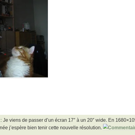
Je viens de passer d’un écran 17″ à un 20″ wide. En 1680×105
née j’espère bien tenir cette nouvelle résolution.