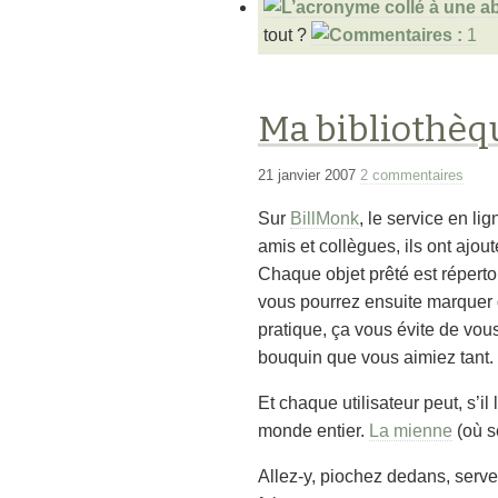
tout ?
1
Ma bibliothèqu
21 janvier 2007
2 commentaires
Sur
BillMonk
, le service en lig
amis et collègues, ils ont ajout
Chaque objet prêté est réperto
vous pourrez ensuite marquer qu
pratique, ça vous évite de vo
bouquin que vous aimiez tant.
Et chaque utilisateur peut, s’i
monde entier.
La mienne
(où s
Allez-y, piochez dedans, serve