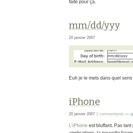
faite pour ça.
mm/dd/yyy
20 janvier 2007
Euh je le mets dans quel sens 
iPhone
20 janvier 2007
2 commentaires
—
a
L’iPhone
est bluffant. Pas tant
applications, la nouvelle façon 