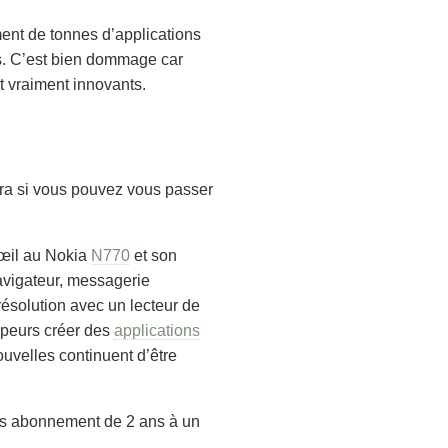
ent de tonnes d’applications
us. C’est bien dommage car
 vraiment innovants.
dra si vous pouvez vous passer
’œil au Nokia
N770
et son
avigateur, messagerie
résolution avec un lecteur de
ppeurs créer des
applications
ouvelles continuent d’être
lus abonnement de 2 ans à un