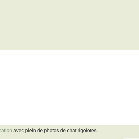
x
cation
avec plein de photos de chat rigolotes.