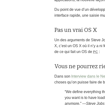
Du point de vue d’un développeu
interface rapide, une saisie mu
Pas un vrai OS X
Un des arguments de Steve Job
X, c’est un OS X où il n’y a n
de ce qui fait un OS de
:
PC
Vous ne pourrez rie
Dans son
Interview dans le N
choses qu’on puisse faire de b
“We define everything th
you want is to have load
anymore.”
Steve Jobs