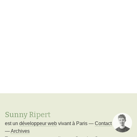
Sunny Ripert
est un
développeur web
vivant à
Paris
—
Contact
—
Archives