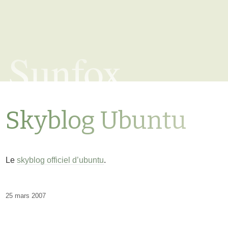
Sunfox
Skyblog Ubuntu
Le
skyblog officiel d’ubuntu
.
25 mars 2007