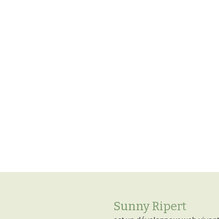
Sunny Ripert