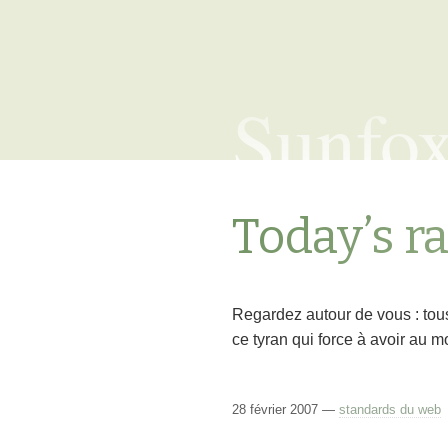
Sunfo
Today’s r
Regardez autour de vous : tous
ce tyran qui force à avoir au mo
28 février 2007 —
standards du web