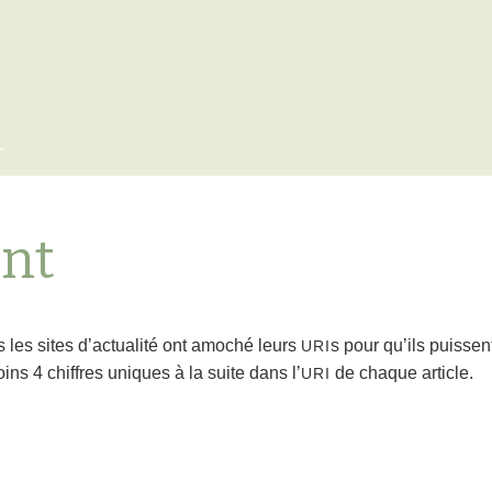
x
ant
 les sites d’actualité ont amoché leurs
s pour qu’ils puisse
URI
ins 4 chiffres uniques à la suite dans l’
de chaque article.
URI