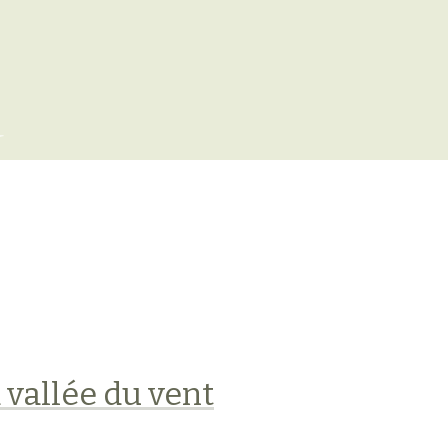
x
 vallée du vent