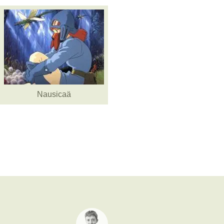
Nausicaä