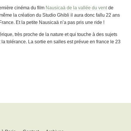
première cinéma du film
Nausicaä de la vallée du vent
de
même la création du Studio Ghibli il aura donc fallu 22 ans
rance. Et la petite Nausicaä n’a pas pris une ride !
rique, très proche de la nature et qui touche à des sujets
t la tolérance. La sortie en salles est prévue en france le 23