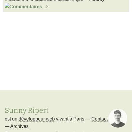
2
Sunny Ripert
est un
développeur web
vivant à
Paris
—
Contact
—
Archives