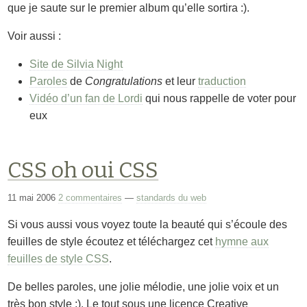
que je saute sur le premier album qu’elle sortira :).
Voir aussi :
Site de Silvia Night
Paroles
de
Congratulations
et leur
traduction
Vidéo d’un fan de Lordi
qui nous rappelle de voter pour
eux
CSS oh oui CSS
11 mai 2006
2 commentaires
—
standards du web
Si vous aussi vous voyez toute la beauté qui s’écoule des
feuilles de style écoutez et téléchargez cet
hymne aux
feuilles de style CSS
.
De belles paroles, une jolie mélodie, une jolie voix et un
très bon style ;). Le tout sous une licence Creative