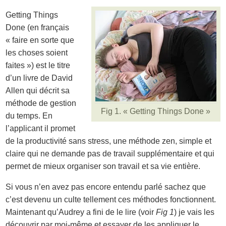
Getting Things
Done (en français
« faire en sorte que
les choses soient
faites ») est le titre
d’un livre de David
Allen qui décrit sa
méthode de gestion
Fig 1. « Getting Things Done »
du temps. En
l’applicant il promet
de la productivité sans stress, une méthode zen, simple et
claire qui ne demande pas de travail supplémentaire et qui
permet de mieux organiser son travail et sa vie entière.
Si vous n’en avez pas encore entendu parlé sachez que
c’est devenu un culte tellement ces méthodes fonctionnent.
Maintenant qu’Audrey a fini de le lire (voir
Fig 1
) je vais les
découvrir par moi-même et essayer de les appliquer le