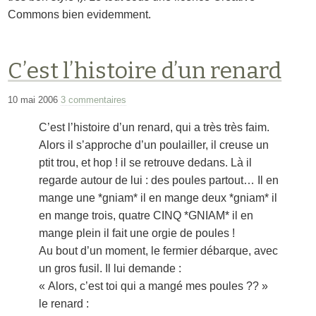
Commons bien evidemment.
C’est l’histoire d’un renard
10 mai 2006
3 commentaires
C’est l’histoire d’un renard, qui a très très faim.
Alors il s’approche d’un poulailler, il creuse un
ptit trou, et hop ! il se retrouve dedans. Là il
regarde autour de lui : des poules partout… Il en
mange une *gniam* il en mange deux *gniam* il
en mange trois, quatre CINQ *GNIAM* il en
mange plein il fait une orgie de poules !
Au bout d’un moment, le fermier débarque, avec
un gros fusil. Il lui demande :
« Alors, c’est toi qui a mangé mes poules ?? »
le renard :