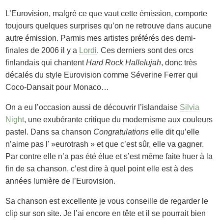
L’Eurovision, malgré ce que vaut cette émission, comporte
toujours quelques surprises qu’on ne retrouve dans aucune
autre émission. Parmis mes artistes préférés des demi-
finales de 2006 il y a
Lordi
. Ces derniers sont des orcs
finlandais qui chantent
Hard Rock Hallelujah
, donc très
décalés du style Eurovision comme Séverine Ferrer qui
Coco-Dansait pour Monaco…
On a eu l’occasion aussi de découvrir l’islandaise
Silvia
Night
, une exubérante critique du modernisme aux couleurs
pastel. Dans sa chanson
Congratulations
elle dit qu’elle
n’aime pas l' »eurotrash » et que c’est sûr, elle va gagner.
Par contre elle n’a pas été élue et s’est même faite huer à la
fin de sa chanson, c’est dire à quel point elle est à des
années lumière de l’Eurovision.
Sa chanson est excellente je vous conseille de regarder le
clip sur son site. Je l’ai encore en tête et il se pourrait bien