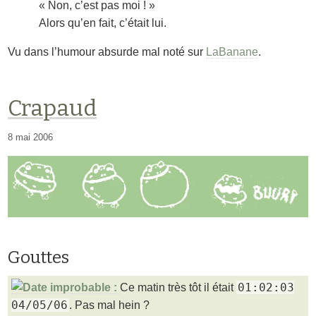
« Non, c’est pas moi ! »
Alors qu’en fait, c’était lui.
Vu dans l’humour absurde mal noté sur
LaBanane
.
Crapaud
8 mai 2006
Gouttes
01:02:03
Ce matin très tôt il était
04/05/06
. Pas mal hein ?