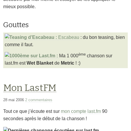
mieux possible.
Gouttes
Escabeau
: du bon teasing, bien
comme il faut.
ème
Ma 1 000
chanson sur
last.fm est
Wet Blanket
de
Metric
! :)
Mon LastFM
28 mai 2006
2 commentaires
Tout ce que j’écoute est sur
mon compte last.fm
90
secondes après le début de la chanson !