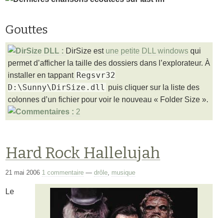
Gouttes
DirSize est
une petite DLL windows
qui
permet d’afficher la taille des dossiers dans l’explorateur. À
Regsvr32
installer en tappant
D:\Sunny\DirSize.dll
puis cliquer sur la liste des
colonnes d’un fichier pour voir le nouveau « Folder Size ».
2
Hard Rock Hallelujah
21 mai 2006
1 commentaire
—
drôle
,
musique
Le