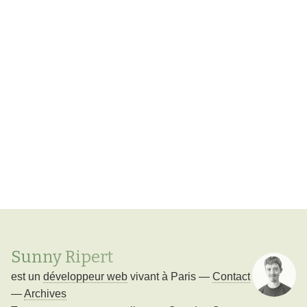
Sunny Ripert
est un
développeur web
vivant à
Paris
—
Contact
—
Archives