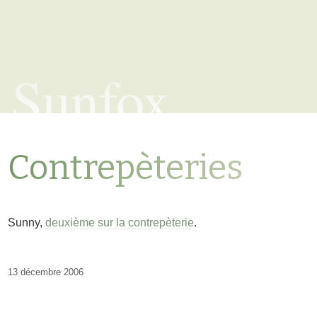
Sunfox
Contrepèteries
Sunny,
deuxième sur la contrepèterie
.
13 décembre 2006