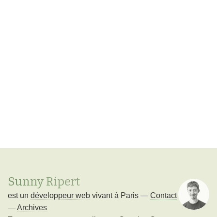
Sunny Ripert
est un
développeur web
vivant à
Paris
—
Contact
—
Archives