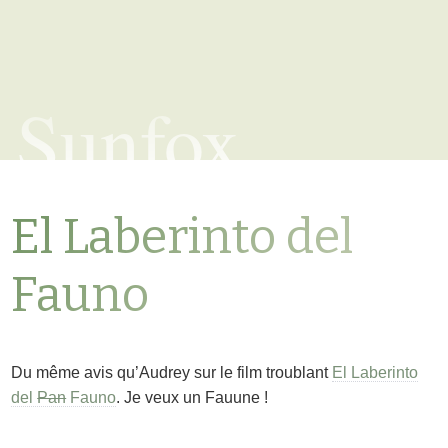
Sunfox
El Laberinto del
Fauno
Du même avis qu’Audrey sur le film troublant
El Laberinto
del
Pan
Fauno
. Je veux un Fauune !