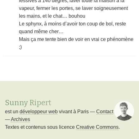
lessives à 140 degrés, laver toute la maison à la
vapeur, fermer les portes, se laver soigneusement
les mains, et le chat… bouhou
Le sphynx, à moins d’avoir ton coup de bol, reste
quand même cher…
Mais ça me tente bien de voir en vrai ce phénomène
;)
Sunny Ripert
est un
développeur web
vivant à
Paris
—
Contact
—
Archives
Textes et contenus sous licence
Creative Commons
.