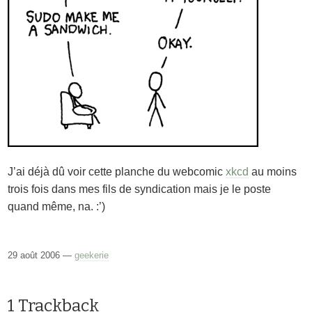
J’ai déjà dû voir cette planche du webcomic
xkcd
au moins
trois fois dans mes fils de syndication mais je le poste
quand même, na. :’)
29 août 2006 —
geekerie
1 Trackback