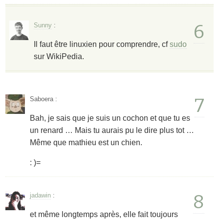
6
Sunny
:
Il faut être linuxien pour comprendre, cf
sudo
sur WikiPedia.
7
Saboera
:
Bah, je sais que je suis un cochon et que tu es
un renard … Mais tu aurais pu le dire plus tot …
Même que mathieu est un chien.
: )=
8
jadawin
:
et même longtemps après, elle fait toujours