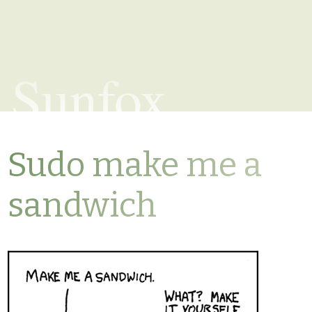
Sunfox
Sudo make me a
sandwich