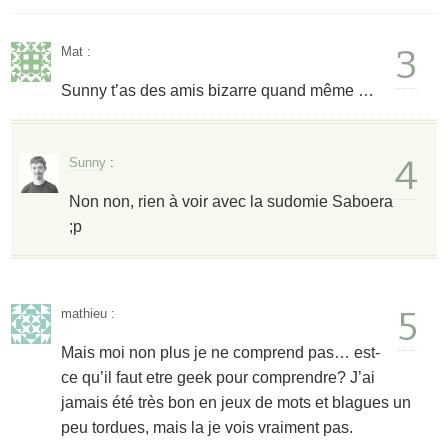
3
Mat
:
Sunny t’as des amis bizarre quand même …
4
Sunny
:
Non non, rien à voir avec la sudomie Saboera
;p
5
mathieu
:
Mais moi non plus je ne comprend pas… est-
ce qu’il faut etre geek pour comprendre? J’ai
jamais été très bon en jeux de mots et blagues un
peu tordues, mais la je vois vraiment pas.