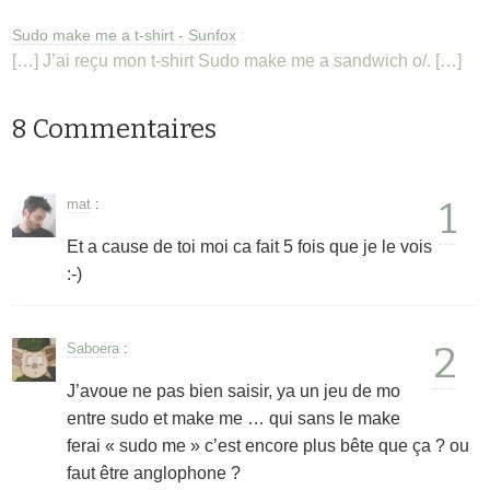
Sudo make me a t-shirt - Sunfox
:
[…] J’ai reçu mon t-shirt Sudo make me a sandwich o/. […]
8 Commentaires
1
mat
:
Et a cause de toi moi ca fait 5 fois que je le vois
:-)
2
Saboera
:
J’avoue ne pas bien saisir, ya un jeu de mo
entre sudo et make me … qui sans le make
ferai « sudo me » c’est encore plus bête que ça ? ou
faut être anglophone ?