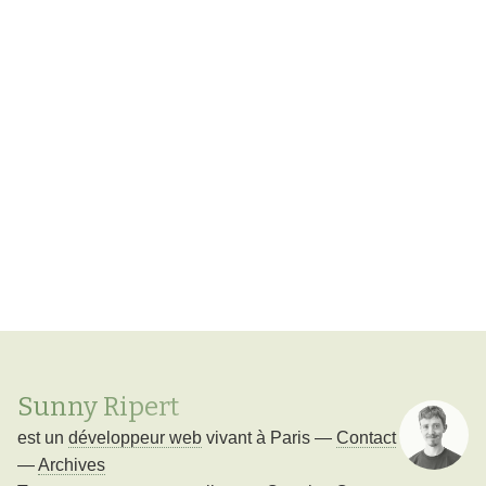
Sunny Ripert
est un
développeur web
vivant à
Paris
—
Contact
—
Archives