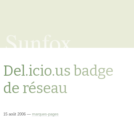
Sunfox
Del.icio.us badge
de réseau
15 août 2006 —
marques-pages