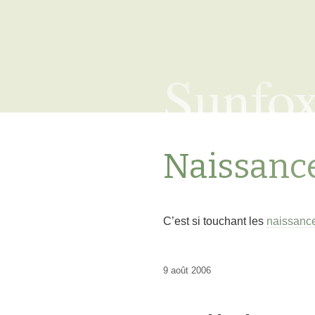
Sunfo
Naissanc
C’est si touchant les
naissances
9 août 2006