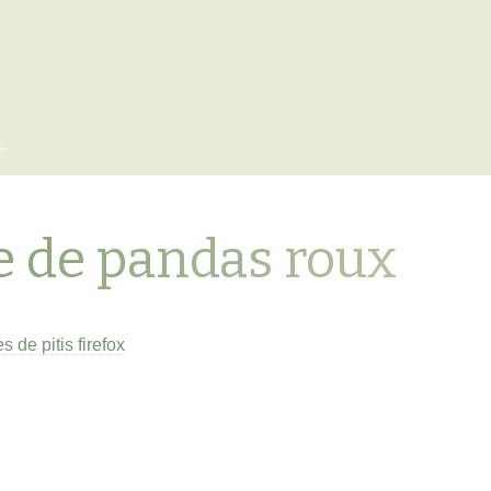
x
e de pandas roux
 de pitis firefox