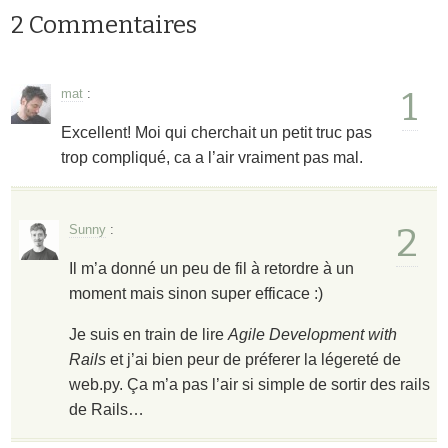
2 Commentaires
1
mat
:
Excellent! Moi qui cherchait un petit truc pas
trop compliqué, ca a l’air vraiment pas mal.
2
Sunny
:
Il m’a donné un peu de fil à retordre à un
moment mais sinon super efficace :)
Je suis en train de lire
Agile Development with
Rails
et j’ai bien peur de préferer la légereté de
web.py. Ça m’a pas l’air si simple de sortir des rails
de Rails…