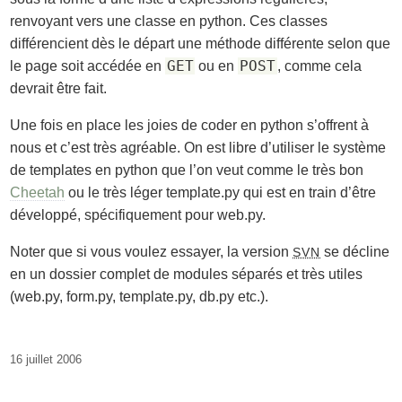
renvoyant vers une classe en python. Ces classes
différencient dès le départ une méthode différente selon que
GET
POST
le page soit accédée en
ou en
, comme cela
devrait être fait.
Une fois en place les joies de coder en python s’offrent à
nous et c’est très agréable. On est libre d’utiliser le système
de templates en python que l’on veut comme le très bon
Cheetah
ou le très léger template.py qui est en train d’être
développé, spécifiquement pour web.py.
Noter que si vous voulez essayer, la version
se décline
SVN
en un dossier complet de modules séparés et très utiles
(web.py, form.py, template.py, db.py etc.).
16 juillet 2006