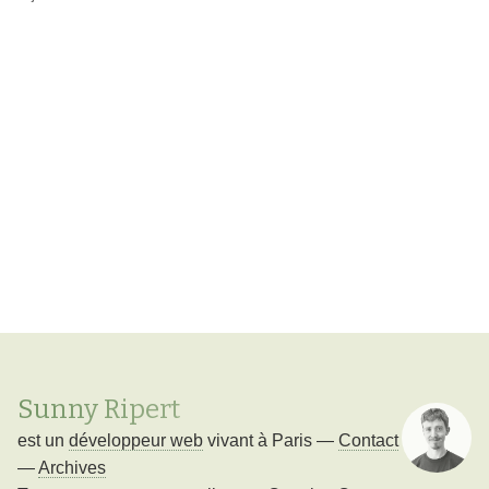
Sunny Ripert
est un
développeur web
vivant à
Paris
—
Contact
—
Archives