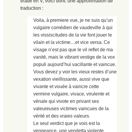
tirade en V, voici donc une approximation de
traduction :
Voila, à premiere vue, je ne suis qu’un
vulgaire comédien de vaudeville à qui
les vissiscitudes de la vie font jouer le
vilain et la victime…et vice versa. Ce
visage n’est pas que le vil reflet de ma
vanité, mais le vibrant vestige de la vox
populi aujourd’hui vacillante et vaincue.
Vous devez y voir les vieux restes d’une
vexation vieillissante, aussi vive que
vivante et vouée à vaincre cette
vermine vulgaire, vivace, virulente et
vénale qui vivote en privant ses
valeureuses victimes vaincues de la
vérité et des vraies valeurs.
Le seul verdict que je vois est la
vengeance, une vendetta violente