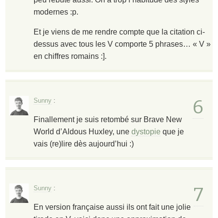
modernes :p.
Et je viens de me rendre compte que la citation ci-
dessus avec tous les V comporte 5 phrases… « V »
en chiffres romains :].
6
Sunny
:
Finallement je suis retombé sur
Brave New
World
d’Aldous Huxley, une
dystopie
que je
vais (re)lire dès aujourd’hui :)
7
Sunny
:
En version française aussi ils ont fait une jolie