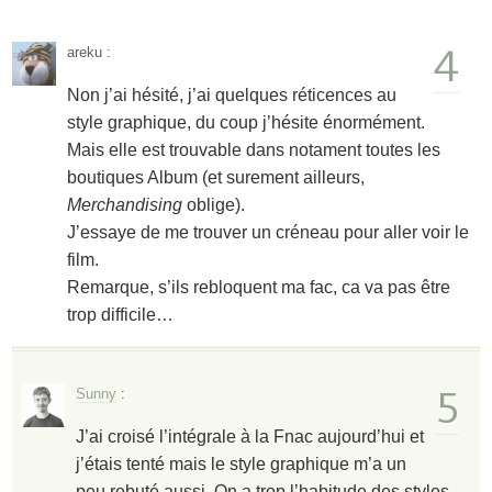
4
areku
:
Non j’ai hésité, j’ai quelques réticences au
style graphique, du coup j’hésite énormément.
Mais elle est trouvable dans notament toutes les
boutiques Album (et surement ailleurs,
Merchandising
oblige).
J’essaye de me trouver un créneau pour aller voir le
film.
Remarque, s’ils rebloquent ma fac, ca va pas être
trop difficile…
5
Sunny
:
J’ai croisé l’intégrale à la Fnac aujourd’hui et
j’étais tenté mais le style graphique m’a un
peu rebuté aussi. On a trop l’habitude des styles