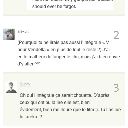
should ever be forgot.
2
areku
:
(Pourquoi tu ne lirais pas aussi l’intégrale « V
pour Vendetta » en plus de tout le reste ?) J’ai
eu le malheur de louper le film, mais j’ai bien envie
d’y aller ^^’
3
Sunny
:
Oh oui l’intégrale ça serait chouette. D’après
ceux qui ont pu la lire elle est, bien
évidement, bien meilleure que le film :). Tu l’as lue
toi areku :?