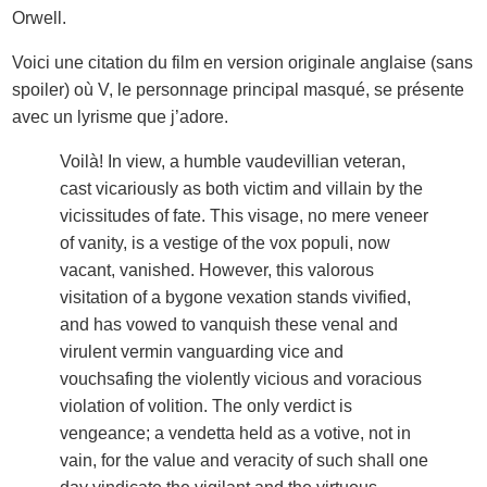
Orwell.
Voici une citation du film en version originale anglaise (sans
spoiler) où V, le personnage principal masqué, se présente
avec un lyrisme que j’adore.
Voilà! In view, a humble vaudevillian veteran,
cast vicariously as both victim and villain by the
vicissitudes of fate. This visage, no mere veneer
of vanity, is a vestige of the vox populi, now
vacant, vanished. However, this valorous
visitation of a bygone vexation stands vivified,
and has vowed to vanquish these venal and
virulent vermin vanguarding vice and
vouchsafing the violently vicious and voracious
violation of volition. The only verdict is
vengeance; a vendetta held as a votive, not in
vain, for the value and veracity of such shall one