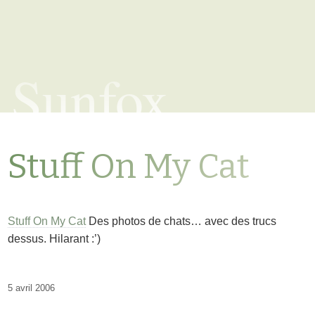
Sunfox
Stuff On My Cat
Stuff On My Cat
Des photos de chats… avec des trucs
dessus. Hilarant :’)
5 avril 2006