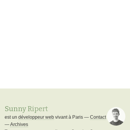
Sunny Ripert
est un
développeur web
vivant à
Paris
—
Contact
—
Archives