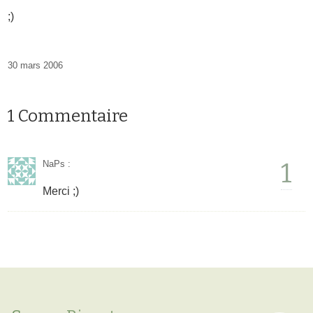
;)
30 mars 2006
1 Commentaire
1
NaPs
:
Merci ;)