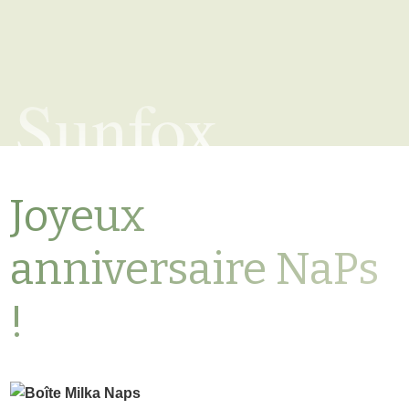
Sunfox
Joyeux
anniversaire NaPs
!