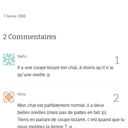
7 février 2006
2 Commentaires
1
NaPs
:
Il a une coupe bizare ton chat, à moins qu’il n’ai
qu’une oreille :p
2
hima
:
Mon chat est parfaitement normal, il a deux
belles oreilles (mais pas de pattes en fait :p).
Tiens en parlant de coupe bizarre, c’est quand que tu
nous montres la tienne ? :p