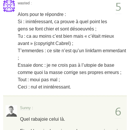
5
wasted
:
Alors pour te répondre :
Si : inintéressant, ca prouve à quel point les
gens se font chier et sont désoeuvrés ;
Tu : ca au moins c’est bien mais « c’était mieux
avant » (copyright Cabrel) ;
T’emmerdes : ce site n’est qu’un linkfarm emmerdant
;
Essaie donc : je ne crois pas à l’utopie de base
comme quoi la masse corrige ses propres erreurs ;
Tout : moui pas mal ;
Ceci : nul et inintéressant.
6
Sunny
:
Quel rabajoie celui là.