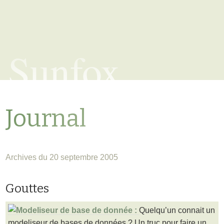
Sunfox
Journal
Archives du 20 septembre 2005
Gouttes
Quelqu’un connait un
modeliseur de bases de données ? Un truc pour faire un