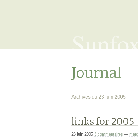
Sunfo
Journal
Archives du 23 juin 2005
links for 2005
23 juin 2005
3 commentaires
—
marq