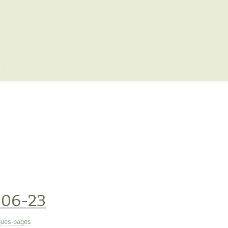
x
-06-23
ues-pages