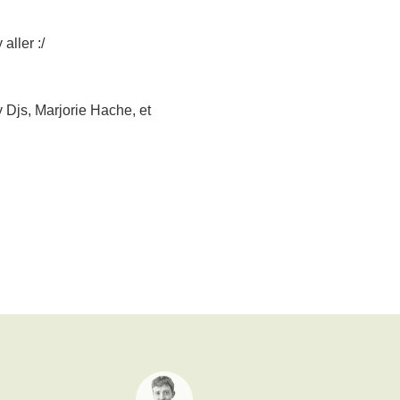
aller :/
 Djs, Marjorie Hache, et