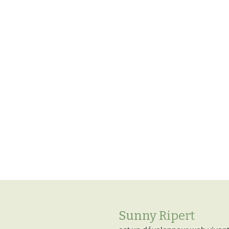
Sunny Ripert