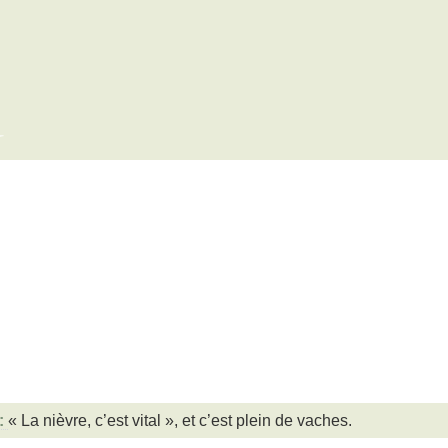
x
« La nièvre, c’est vital », et c’est plein de vaches.