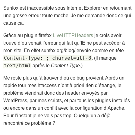
Sunfox est inaccessible sous Internet Explorer en retournant
une grosse erreur toute moche. Je me demande donc ce qui
cause ça.
Grâce au plugin firefox
LiveHTTPHeaders
je crois avoir
trouvé d’où venait l’erreur qui fait qu’IE ne peut accéder à
mon site. En effet sunfox.org/blog/ envoie comme en-tête
Content-Type: ; charset=utf-8
. (Il manque
text/html
après le
Content-Type
.)
Me reste plus qu’à trouver d’où ce bug provient. Après un
rapide tour mes htaccess n’ont à priori rien d’étrange, le
problème viendrait donc des header envoyés par
WordPress, par mes scripts, et par tous les plugins installés
ou encore dans un conflit avec la configuration d’Apache.
Pour l’instant je ne vois pas trop. Quelqu’un a déjà
rencontré ce problème ?