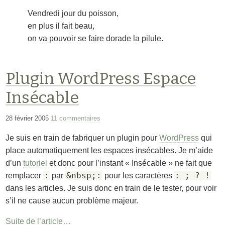
Vendredi jour du poisson,
en plus il fait beau,
on va pouvoir se faire dorade la pilule.
Plugin WordPress Espace
Insécable
28 février 2005
11 commentaires
Je suis en train de fabriquer un plugin pour
WordPress
qui
place automatiquement les espaces insécables. Je m’aide
d’un
tutoriel
et donc pour l’instant « Insécable » ne fait que
:
&nbsp;:
: ; ? !
remplacer
par
pour les caractères
dans les articles. Je suis donc en train de le tester, pour voir
s’il ne cause aucun problème majeur.
Suite de l’article…