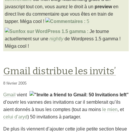
javascript tout con, vous aurez le droit à un
preview
en
direct live du commentaire que vous êtes en train de
tapper. Méga cool !
5
Je tourne
actuellement sur une
nightly
de Wordpress 1.5 gamma !
Méga cool !
Gmail distribue les invits’
8 février 2005
Gmail
vient
d’ouvrir les vannes des invitations car il semblerait qu’ils
aient donnés à tous les comptes (tout au moins
le mien
, et
celui d’aryd
) 50 invitations à partager.
De plus ils viennent d’ajouter cette jolie petite section bleue