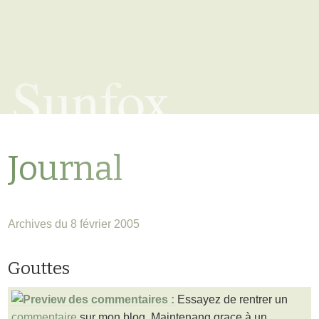
Sunfox
Journal
Archives du 8 février 2005
Gouttes
Essayez de rentrer un
commentaire
sur mon blog. Maintenang grace à un