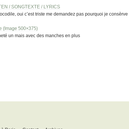
N / SONGTEXTE / LYRICS
ocodile, oui c’est triste me demandez pas pourquoi je consèrve
e (Image 500×375)
cheté un mais avec des manches en plus