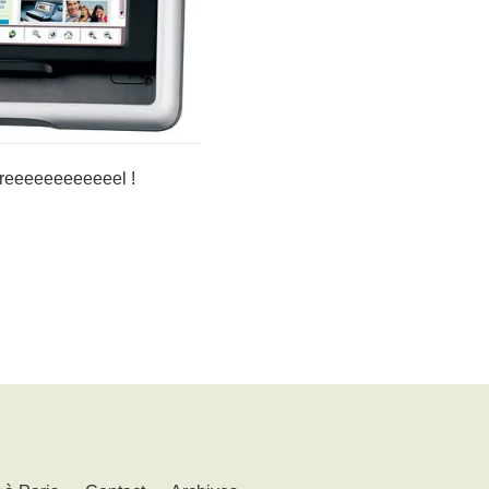
oreeeeeeeeeeeel !