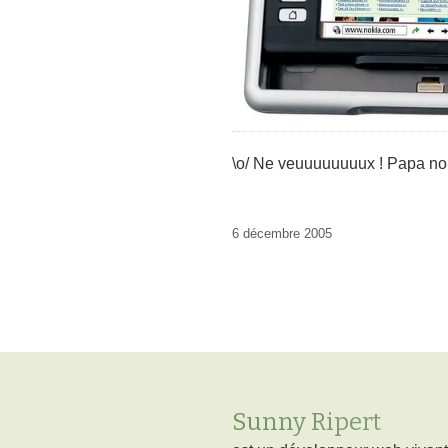
\o/ Ne veuuuuuuuux ! Papa n
6 décembre 2005
Sunny Ripert