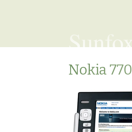
Sunfo
Nokia 77