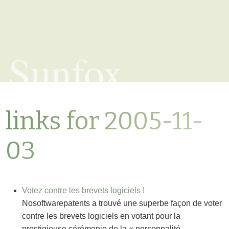
Sunfox
links for 2005-11-
03
Votez contre les brevets logiciels !
Nosoftwarepatents a trouvé une superbe façon de voter
contre les brevets logiciels en votant pour la
prestigieuse cérémonie de la « personnalité