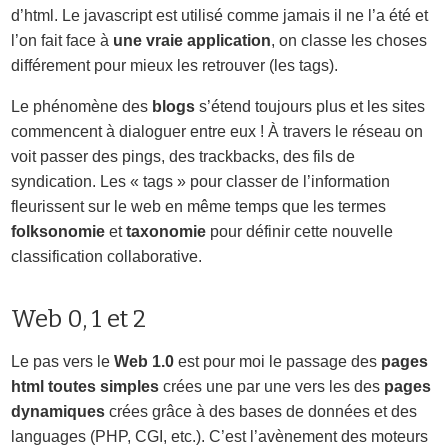
d’html. Le javascript est utilisé comme jamais il ne l’a été et
l’on fait face à
une vraie application
, on classe les choses
différement pour mieux les retrouver (les tags).
Le phénomène des
blogs
s’étend toujours plus et les sites
commencent à dialoguer entre eux ! À travers le réseau on
voit passer des pings, des trackbacks, des fils de
syndication. Les « tags » pour classer de l’information
fleurissent sur le web en même temps que les termes
folksonomie
et
taxonomie
pour définir cette nouvelle
classification collaborative.
Web 0, 1 et 2
Le pas vers le
Web 1.0
est pour moi le passage des
pages
html toutes simples
crées une par une vers les des
pages
dynamiques
crées grâce à des bases de données et des
languages (PHP, CGI, etc.). C’est l’avènement des moteurs