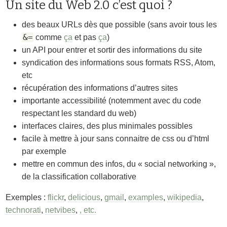
Un site du Web 2.0 c’est quoi ?
des beaux URLs dès que possible (sans avoir tous les
&=
comme
ça
et pas
ça
)
un API pour entrer et sortir des informations du site
syndication des informations sous formats RSS, Atom,
etc
récupération des informations d’autres sites
importante accessibilité (notemment avec du code
respectant les standard du web)
interfaces claires, des plus minimales possibles
facile à mettre à jour sans connaitre de css ou d’html
par exemple
mettre en commun des infos, du « social networking »,
de la classification collaborative
Exemples :
flickr
,
delicious
,
gmail
,
examples
,
wikipedia
,
technorati
,
netvibes
,
, etc.