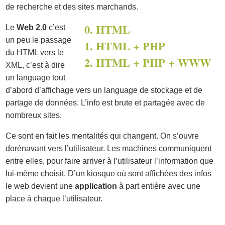
de recherche et des sites marchands.
0. HTML
Le
Web 2.0
c’est
un peu le passage
1. HTML + PHP
du HTML vers le
2. HTML + PHP + WWW
XML, c’est à dire
un language tout
d’abord d’affichage vers un language de stockage et de
partage de données. L’info est brute et partagée avec de
nombreux sites.
Ce sont en fait les mentalités qui changent. On s’ouvre
dorénavant vers l’utilisateur. Les machines communiquent
entre elles, pour faire arriver à l’utilisateur l’information que
lui-même choisit. D’un kiosque où sont affichées des infos
le web devient une
application
à part entière avec une
place à chaque l’utilisateur.