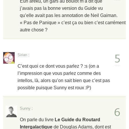
Euh areku, un gars au boulot m’a dit que
j’avais pas la bonne version du Guide vu
qu’elle avait pas les annotation de Neil Gaiman.
« Pas de Panique » c’est ça ou bien c’est carrément
autre chose ?
5
Sirian
:
C’est quoi ce dont vous parlez ? :s (on a
l’impression que vous parlez comme des
intellos, là, alors qu’on sait bien que c’est pas
possible puisque Sunny est roux :P)
6
Sunny
:
On parle du livre
Le Guide du Routard
Intergalactique
de Douglas Adams, dont est