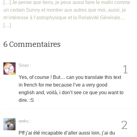
[…] Je pense que tiens, je peux aussi faire le malin comme
un certain Sunny et montrer aux autres que moi, aussi, je
m’intéresse à l’astrophysique et la Relativité Générale…
[…]
6 Commentaires
1
Sirian
:
Yes, of course ! But… can you translate this text
in french for me because I’ve a very good
english and, voilà, i don’t see ce que you want to
dire. :S
2
areku
:
Pff j’ai été incapable d’aller aussi loin, j’ai du