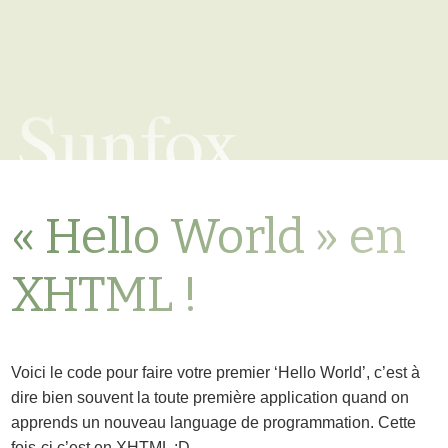
Sunfox
« Hello World » en
XHTML !
Voici le code pour faire votre premier ‘Hello World’, c’est à
dire bien souvent la toute première application quand on
apprends un nouveau language de programmation. Cette
fois-ci c’est en XHTML :D.