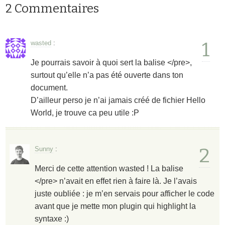
2 Commentaires
1
wasted
:
Je pourrais savoir à quoi sert la balise </pre>,
surtout qu’elle n’a pas été ouverte dans ton
document.
D’ailleur perso je n’ai jamais créé de fichier Hello
World, je trouve ca peu utile :P
2
Sunny
:
Merci de cette attention wasted ! La balise
</pre> n’avait en effet rien à faire là. Je l’avais
juste oubliée : je m’en servais pour afficher le code
avant que je mette mon plugin qui highlight la
syntaxe :)