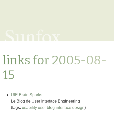
Sunfox
links for 2005-08-
15
UIE Brain Sparks
Le Blog de User Interface Engineering
(tags:
usability
user
blog
interface
design
)