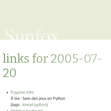
Sunfox
links for 2005-07-
20
Pygame Intro
À lire : faire des jeux en Python
(tags:
.toread
python
)
Optimus keyboard