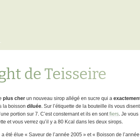
x
ight de Teisseire
re
plus cher
un nouveau sirop allégé en sucre qui a
exactement
s la boisson
diluée
. Sur l’étiquette de la bouteille ils vous dis
’une portion sur 7. C’est consternant et ils en sont
fiers
. Je vous
tte et vous verrez qu’il y a 80 Kcal dans les deux sirops.
re a été élue « Saveur de l’année 2005 » et « Boisson de l’anné