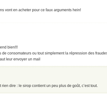
ns vont en acheter pour ce faux arguments hein!
vend bien!!!
ns de consomateurs ou tout simplement la répression des fraude
faut leur envoyer un mail
 rien dire : le sirop contient un peu plus de goût, c’est tout.