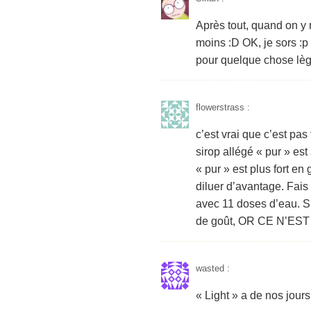
Après tout, quand on y 
moins :D OK, je sors :p
pour quelque chose lèg
flowerstrass
:
c’est vrai que c’est pas
sirop allégé « pur » est
« pur » est plus fort e
diluer d’avantage. Fais 
avec 11 doses d’eau. Si
de goût, OR CE N’EST P
wasted
:
« Light » a de nos jours