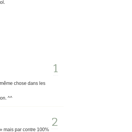
ol.
1
 la même chose dans les
on. ^^
2
 » mais par contre 100%