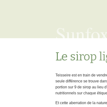
Sunfo
Le sirop l
Teisseire est en train de vend
seule différence se trouve dan
portion sur 9 de sirop au lieu d
nutritionnels sur chaque étique
Et cette aberration de la natu