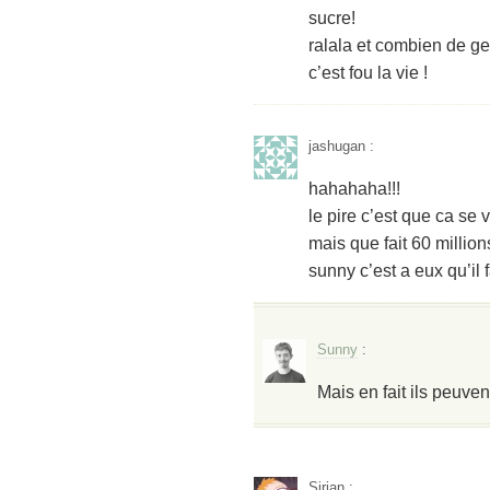
sucre!
ralala et combien de ge
c’est fou la vie !
jashugan
:
hahahaha!!!
le pire c’est que ca se 
mais que fait 60 millio
sunny c’est a eux qu’il 
Sunny
:
Mais en fait ils peuvent
Sirian
: