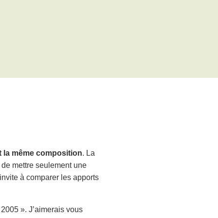
 la même composition
. La
ent de mettre seulement une
 invite à comparer les apports
e 2005 ». J’aimerais vous