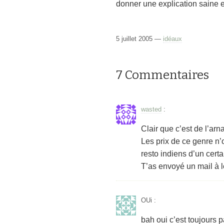
donner une explication saine et
5 juillet 2005 —
idéaux
7 Commentaires
wasted
:
Clair que c’est de l’arn
Les prix de ce genre n’o
resto indiens d’un certa
T’as envoyé un mail à l
OUi
:
bah oui c’est toujours