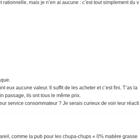
 rationnelle, mais je n’en ai aucune : c’est tout simplement du v
aque.
nt eux aucune valeur. Il suffit de les acheter et c’est fini. T’as
in passage, ils ont tous le même prix.
eur service consommateur ? Je serais curieux de voir leur réacti
 pareil, comme la pub pour les chupa-chups « 0% matière grasse