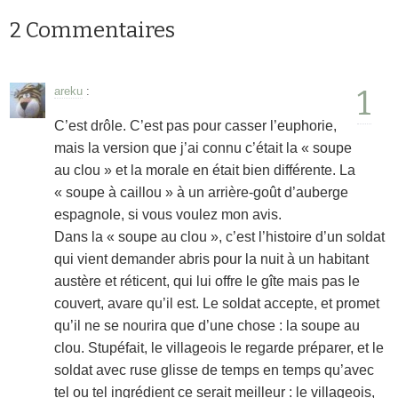
2 Commentaires
1
areku
:
C’est drôle. C’est pas pour casser l’euphorie,
mais la version que j’ai connu c’était la « soupe
au clou » et la morale en était bien différente. La
« soupe à caillou » à un arrière-goût d’auberge
espagnole, si vous voulez mon avis.
Dans la « soupe au clou », c’est l’histoire d’un soldat
qui vient demander abris pour la nuit à un habitant
austère et réticent, qui lui offre le gîte mais pas le
couvert, avare qu’il est. Le soldat accepte, et promet
qu’il ne se nourira que d’une chose : la soupe au
clou. Stupéfait, le villageois le regarde préparer, et le
soldat avec ruse glisse de temps en temps qu’avec
tel ou tel ingrédient ce serait meilleur : le villageois,