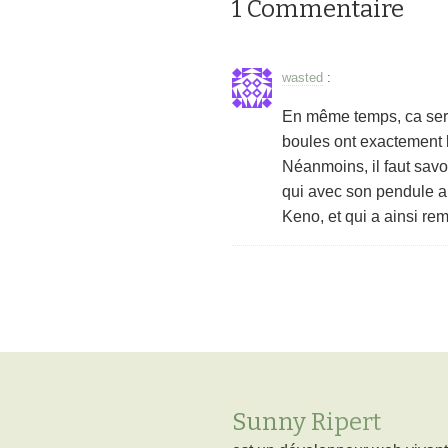
1 Commentaire
wasted
:
En même temps, ca sert 
boules ont exactement 
Néanmoins, il faut sav
qui avec son pendule a
Keno, et qui a ainsi rem
Sunny Ripert