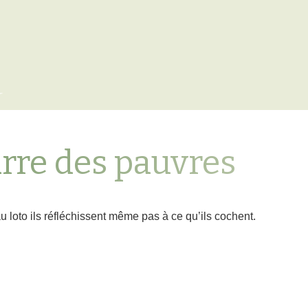
x
rre des pauvres
u loto ils réfléchissent même pas à ce qu’ils cochent.