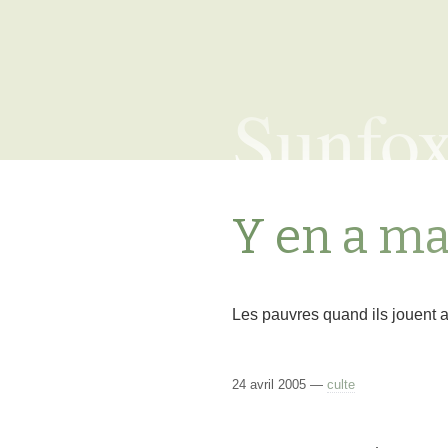
Sunfo
Y en a ma
Les pauvres quand ils jouent a
24 avril 2005 —
culte