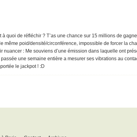
à quoi de réfléchir ? T’as une chance sur 15 millions de gagne
le même poid/densité/circonférence, impossible de forcer la ch
oir nuancer : Me souviens d’une émission dans laquelle ont pré
 passée une semaine entière a mesurer ses vibrations au cont
portée le jackpot ! :D