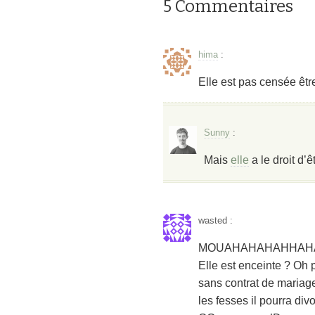
5 Commentaires
hima
:
Elle est pas censée être
Sunny
:
Mais
elle
a le droit d’
wasted
:
MOUAHAHAHAHHAH
Elle est enceinte ? Oh 
sans contrat de mariage 
les fesses il pourra di