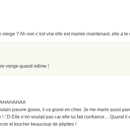
 vierge ? Ah non c’est vrai elle est mariée maintenant, elle a le d
être vierge quand même !
AHAHAHAA
putain pauvre gosse, il va grave en chier. Je me marre aussi parc
! :’D Elle n’en voulait pas car elle lui fait confiance… Quand il
vorcer et toucher beaucoup de pépites !