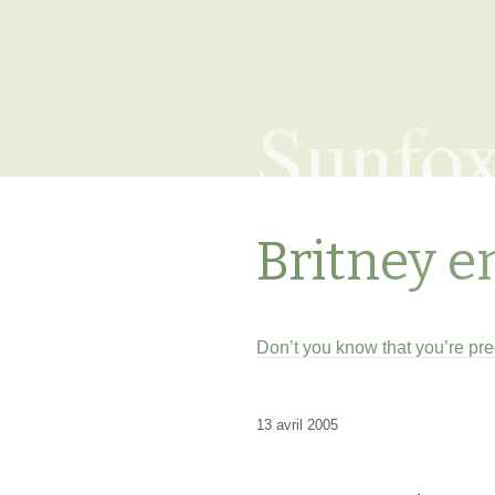
Sunfo
Britney e
Don’t you know that you’re pr
13 avril 2005